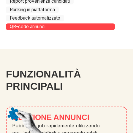
Report provenienza candidati
Ranking in piattaforma
Feedback automatizzato
QR-code annunci
FUNZIONALITÀ
PRINCIPALI
GESTIONE ANNUNCI
Pubblicare job rapidamente utilizzando
pacchetti predefiniti o personalizzabili