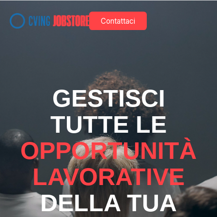
Contattaci
GESTISCI
TUTTE LE
OPPORTUNITÀ
LAVORATIVE
DELLA TUA