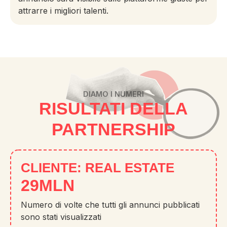
attrarre i migliori talenti.
DIAMO I NUMERI
RISULTATI DELLA
PARTNERSHIP
CLIENTE:
REAL ESTATE
39
MLN
Numero di volte che tutti gli annunci pubblicati
sono stati visualizzati