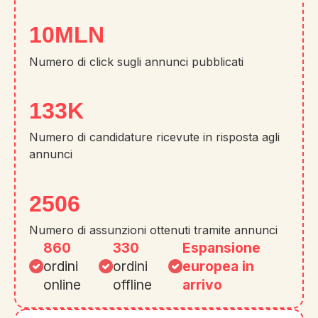
13
MLN
Numero di click sugli annunci pubblicati
181
K
Numero di candidature ricevute in risposta agli
annunci
2506
Numero di assunzioni ottenuti tramite annunci
860
330
Espansione
ordini
ordini
europea in
online
offline
arrivo