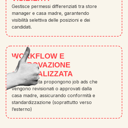
Gestisce permessi differenziati tra store
manager e casa madre, garantendo
visibilità selettiva delle posizioni e dei
candidati.
WORKFLOW E
APPROVAZIONE
CENTRALIZZATA
I punti vendita propongono job ads che
vengono revisionati o approvati dalla
casa madre, assicurando conformità e
standardizzazione (soprattutto verso
l’esterno)