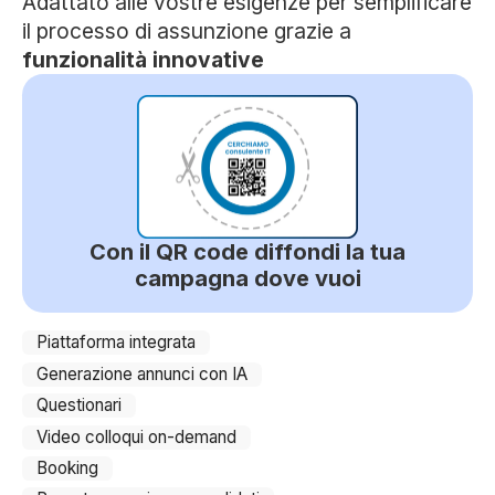
Adattato alle vostre esigenze per semplificare
il processo di assunzione grazie a
funzionalità innovative
Con il QR code diffondi la tua
campagna dove vuoi
Piattaforma integrata
Generazione annunci con IA
Questionari
Video colloqui on-demand
Booking