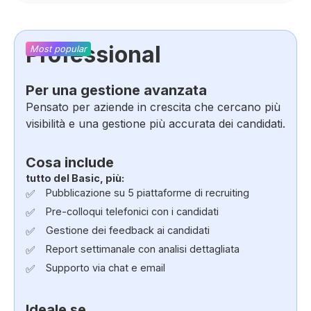
Professional
Most popular
Per una gestione avanzata
Pensato per aziende in crescita che cercano più
visibilità e una gestione più accurata dei candidati.
Cosa include
tutto del Basic, più:
✅
Pubblicazione su 5 piattaforme di recruiting
✅
Pre-colloqui telefonici con i candidati
✅
Gestione dei feedback ai candidati
✅
Report settimanale con analisi dettagliata
✅
Supporto via chat e email
Ideale se