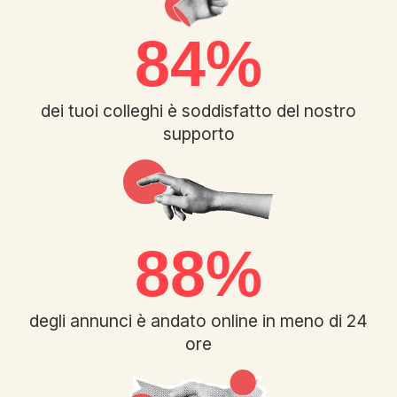
90
%
dei tuoi colleghi è soddisfatto del nostro
supporto
94
%
degli annunci è andato online in meno di 24
ore