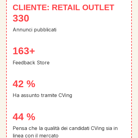
CLIENTE:
RETAIL OUTLET
450
Annunci pubblicati
225
+
Feedback Store
59
%
Ha assunto tramite CVing
61
%
Pensa che la qualità dei candidati CVing sia in
linea con il mercato