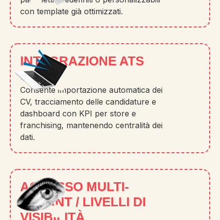
con template già ottimizzati.
INTEGRAZIONE ATS
CVING
Consente importazione automatica dei
CV, tracciamento delle candidature e
dashboard con KPI per store e
franchising, mantenendo centralità dei
dati.
ACCESSO MULTI-
TENANT / LIVELLI DI
VISIBILITÀ