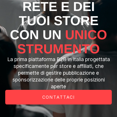
RETE E DEI
TUOI STORE
CON UN
UNICO
STRUMENTO
La prima piattaforma B2B in Italia progettata
specificamente per store e affiliati, che
permette di gestire pubblicazione e
sponsorizzazione delle proprie posizioni
aperte
CONTATTACI